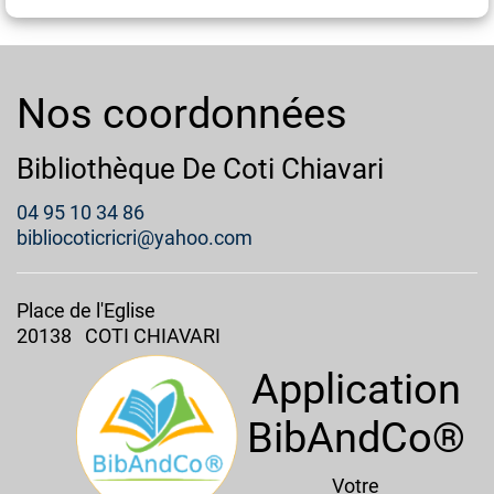
Nos coordonnées
Bibliothèque De Coti Chiavari
04 95 10 34 86
bibliocoticricri@yahoo.com
Place de l'Eglise
20138 COTI CHIAVARI
Application
BibAndCo®
Votre